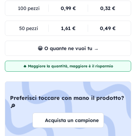
100 pezzi
0,99 €
0,32 €
50 pezzi
1,61 €
0,49 €
😀 O quante ne vuoi tu →
🔥 Maggiore la quantità, maggiore è il risparmio
Preferisci toccare con mano il prodotto?
🔎
Acquista un campione