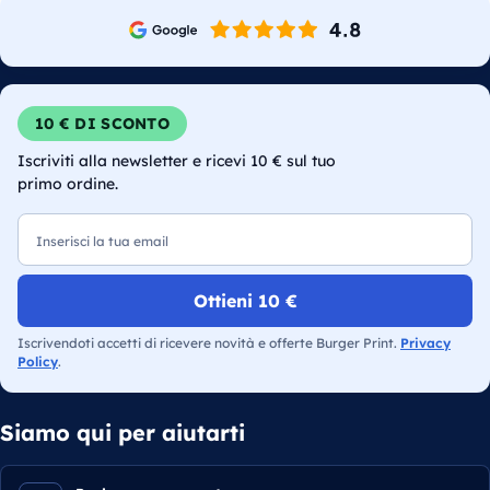
10 € DI SCONTO
Iscriviti alla newsletter e ricevi 10 € sul tuo
primo ordine.
Email
Ottieni 10 €
Iscrivendoti accetti di ricevere novità e offerte Burger Print.
Privacy
Policy
.
Siamo qui per aiutarti