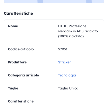
Caratteristiche
Nome
HIDE. Protezione
webcam in ABS riciclato
(100% riciclato)
Codice articolo
57951
Produttore
Stricker
Categoria articolo
Tecnologia
Taglie
Taglia Unica
Caratteristiche