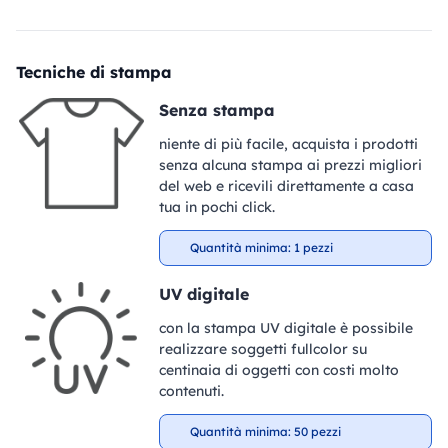
Tecniche di stampa
Senza stampa
niente di più facile, acquista i prodotti
senza alcuna stampa ai prezzi migliori
del web e ricevili direttamente a casa
tua in pochi click.
Quantità minima: 1 pezzi
UV digitale
con la stampa UV digitale è possibile
realizzare soggetti fullcolor su
centinaia di oggetti con costi molto
contenuti.
Quantità minima: 50 pezzi