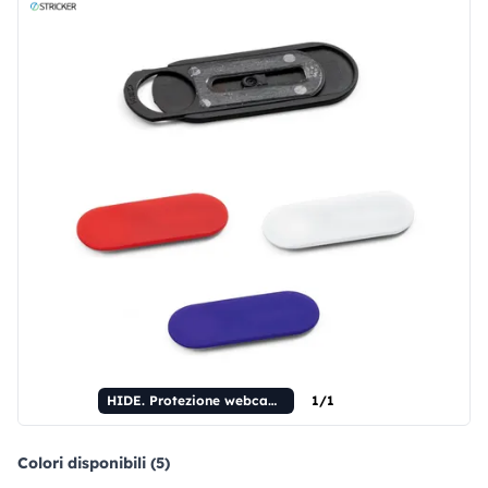
HIDE. Protezione webcam in ABS riciclato (100% riciclato)
1/1
Colori disponibili (5)