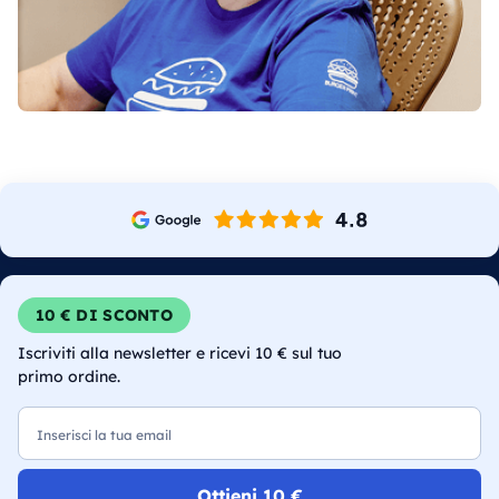
10 € DI SCONTO
Iscriviti alla newsletter e ricevi 10 € sul tuo
primo ordine.
Email
Ottieni 10 €