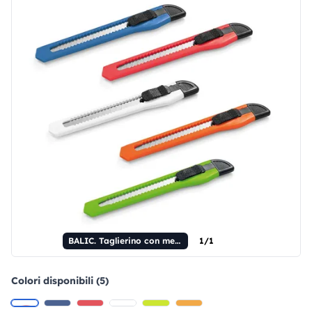
BALIC. Taglierino con meccanismo di bloccaggio
1/1
Colori disponibili (5)