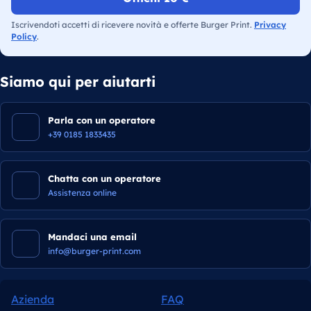
Iscrivendoti accetti di ricevere novità e offerte Burger Print.
Privacy
Policy
.
Siamo qui per aiutarti
Parla con un operatore
+39 0185 1833435
Chatta con un operatore
Assistenza online
Mandaci una email
info@burger-print.com
Azienda
FAQ