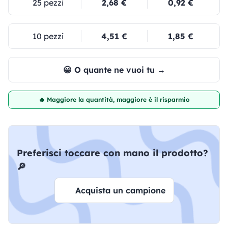
25 pezzi
2,68 €
0,92 €
10 pezzi
4,51 €
1,85 €
😀 O quante ne vuoi tu →
🔥 Maggiore la quantità, maggiore è il risparmio
Preferisci toccare con mano il prodotto?
🔎
Acquista un campione