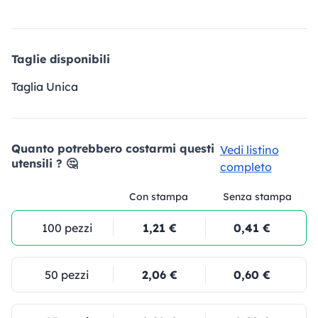
Taglie disponibili
Taglia Unica
Quanto potrebbero costarmi questi
Vedi listino
utensili ? 🤔
completo
Con stampa
Senza stampa
100 pezzi
1,21 €
0,41 €
50 pezzi
2,06 €
0,60 €