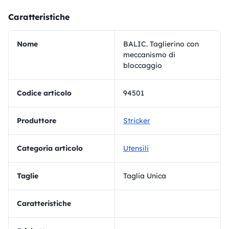
Caratteristiche
Nome
BALIC. Taglierino con
meccanismo di
bloccaggio
Codice articolo
94501
Produttore
Stricker
Categoria articolo
Utensili
Taglie
Taglia Unica
Caratteristiche