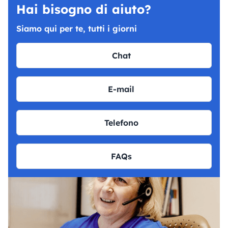
Hai bisogno di aiuto?
Siamo qui per te, tutti i giorni
Chat
E-mail
Telefono
FAQs