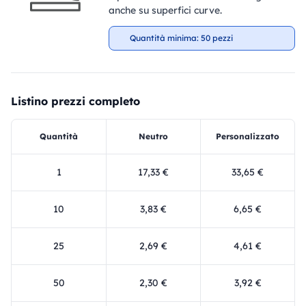
anche su superfici curve.
Quantità minima: 50 pezzi
Listino prezzi completo
Quantità
Neutro
Personalizzato
1
17,33 €
33,65 €
10
3,83 €
6,65 €
25
2,69 €
4,61 €
50
2,30 €
3,92 €