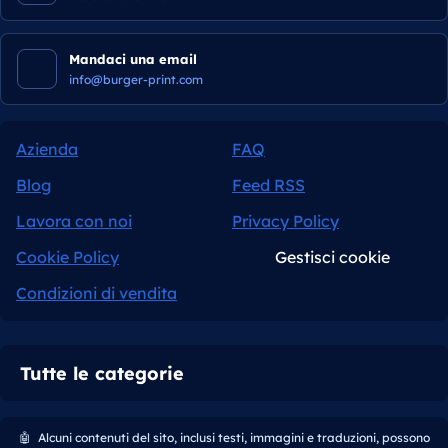
Mandaci una email
info@burger-print.com
Azienda
FAQ
Blog
Feed RSS
Lavora con noi
Privacy Policy
Cookie Policy
Gestisci cookie
Condizioni di vendita
Tutte le categorie
🤖
Alcuni contenuti del sito, inclusi testi, immagini e traduzioni, possono