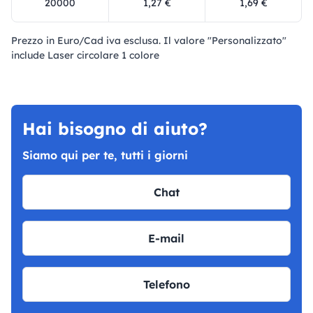
20000
1,27 €
1,69 €
Prezzo in Euro/Cad iva esclusa. Il valore "Personalizzato"
include Laser circolare 1 colore
Hai bisogno di aiuto?
Siamo qui per te, tutti i giorni
Chat
E-mail
Telefono