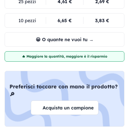
25 pezzi
4,61 €
2,69 €
10 pezzi
6,65 €
3,83 €
😀 O quante ne vuoi tu →
🔥 Maggiore la quantità, maggiore è il risparmio
Preferisci toccare con mano il prodotto?
🔎
Acquista un campione