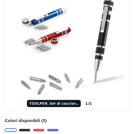
TOOLPEN. Set di cacciaviti
1/1
Colori disponibili (3)