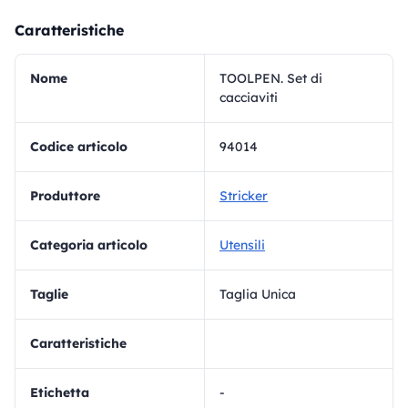
Caratteristiche
Nome
TOOLPEN. Set di
cacciaviti
Codice articolo
94014
Produttore
Stricker
Categoria articolo
Utensili
Taglie
Taglia Unica
Caratteristiche
Etichetta
-