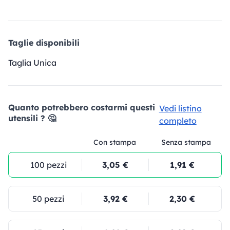
Taglie disponibili
Taglia Unica
Quanto potrebbero costarmi questi
Vedi listino
utensili ? 🤔
completo
Con stampa
Senza stampa
100 pezzi
3,05 €
1,91 €
50 pezzi
3,92 €
2,30 €