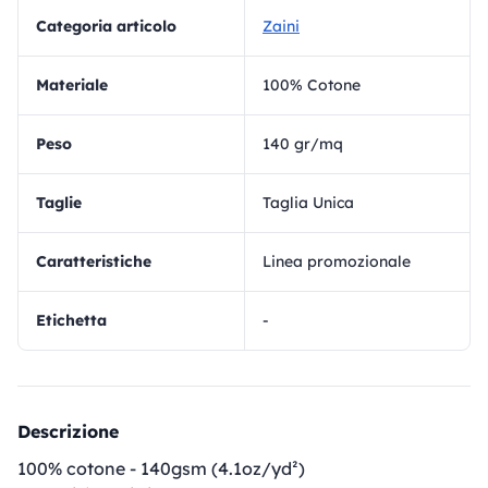
Categoria articolo
Zaini
materiale
100% Cotone
Peso
140 gr/mq
Taglie
Taglia Unica
Caratteristiche
Linea promozionale
Etichetta
-
Descrizione
100% cotone - 140gsm (4.1oz/yd²)