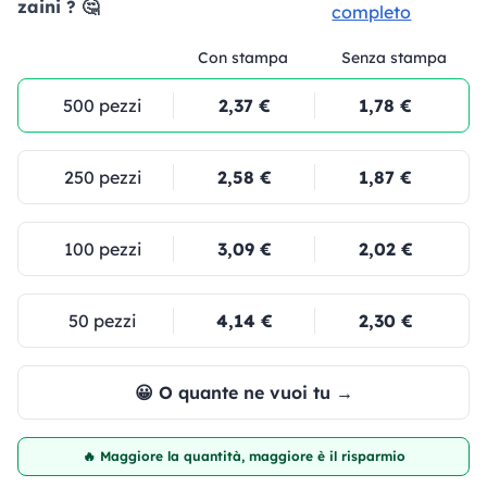
zaini ? 🤔
completo
Con stampa
Senza stampa
500 pezzi
2,37 €
1,78 €
250 pezzi
2,58 €
1,87 €
100 pezzi
3,09 €
2,02 €
50 pezzi
4,14 €
2,30 €
😀 O quante ne vuoi tu →
🔥 Maggiore la quantità, maggiore è il risparmio