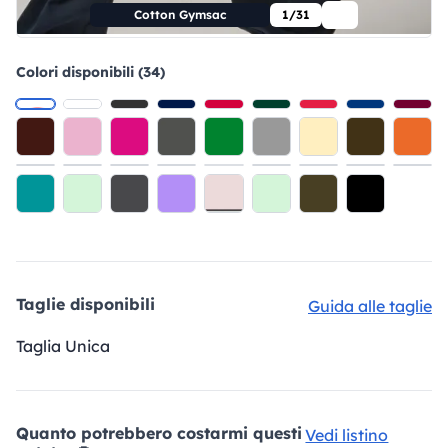
Cotton Gymsac
1/31
Colori disponibili (34)
Taglie disponibili
Guida alle taglie
Taglia Unica
Quanto potrebbero costarmi questi
Vedi listino