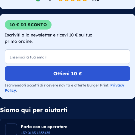
10 € DI SCONTO
Iscriviti alla newsletter e ricevi 10 € sul tuo
primo ordine.
Email
Ottieni 10 €
Iscrivendoti accetti di ricevere novità e offerte Burger Print.
Privacy
Policy
.
Siamo qui per aiutarti
Parla con un operatore
+39 0185 1833435