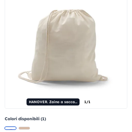
HANOVER. Zaino a sacca in cotone 100% (100 g/m²)
1/1
Colori disponibili (1)