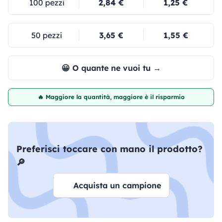
100 pezzi
2,84 €
1,25 €
50 pezzi
3,65 €
1,55 €
😀 O quante ne vuoi tu →
🔥 Maggiore la quantità, maggiore è il risparmio
Preferisci toccare con mano il prodotto?
🔎
Acquista un campione