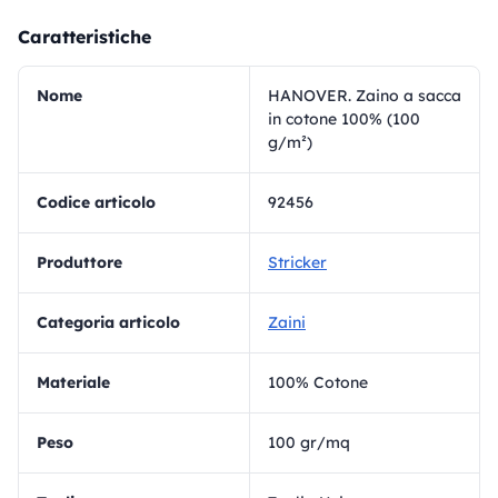
Caratteristiche
Nome
HANOVER. Zaino a sacca
in cotone 100% (100
g/m²)
Codice articolo
92456
Produttore
Stricker
Categoria articolo
Zaini
materiale
100% Cotone
Peso
100 gr/mq