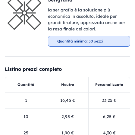
la serigrafia è la soluzione più
economica in assoluto, ideale per
grandi tirature, apprezzata anche per
la resa finale dei colori.
Quantità minima: 50 pezzi
Listino prezzi completo
Quantità
Neutro
Personalizzato
1
16,45 €
33,25 €
10
2,95 €
6,25 €
25
1,90 €
4,30 €