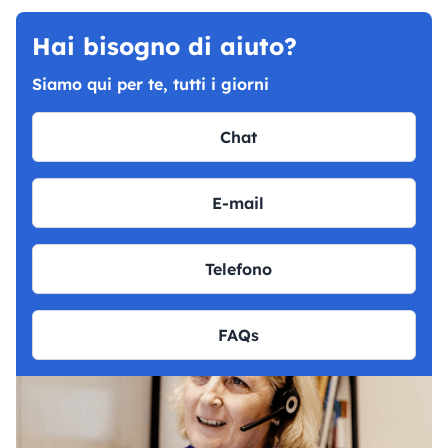
Hai bisogno di aiuto?
Siamo qui per te, tutti i giorni
Chat
E-mail
Telefono
FAQs