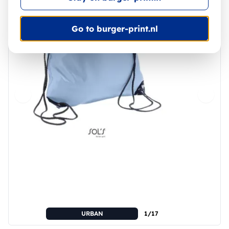
Go to burger-print.nl
URBAN
1/17