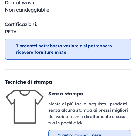
Do not wash
Non candeggiabile
Certificazioni:
PETA
I prodotti potrebbero variare e si potrebbero
ricevere forniture miste
Tecniche di stampa
Senza stampa
niente di più facile, acquista i prodotti
senza alcuna stampa ai prezzi migliori
del web e ricevili direttamente a casa
tua in pochi click.
Quantità minima: 1 pezzi