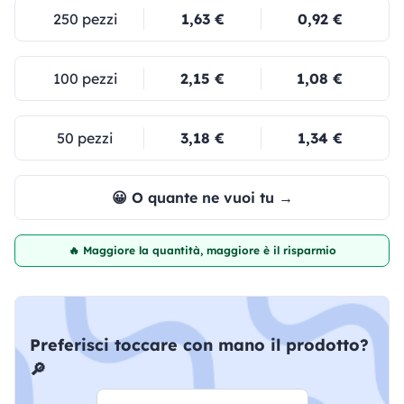
250 pezzi
1,63 €
0,92 €
100 pezzi
2,15 €
1,08 €
50 pezzi
3,18 €
1,34 €
😀 O quante ne vuoi tu →
🔥 Maggiore la quantità, maggiore è il risparmio
Preferisci toccare con mano il prodotto?
🔎