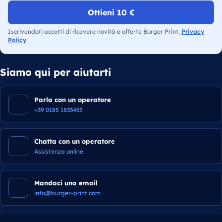
Ottieni 10 €
Iscrivendoti accetti di ricevere novità e offerte Burger Print.
Privacy
Policy
.
Siamo qui per aiutarti
Parla con un operatore
+39 0185 1833435
Chatta con un operatore
Assistenza online
Mandaci una email
info@burger-print.com