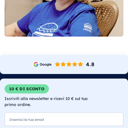
10 € DI SCONTO
Iscriviti alla newsletter e ricevi 10 € sul tuo
primo ordine.
Email