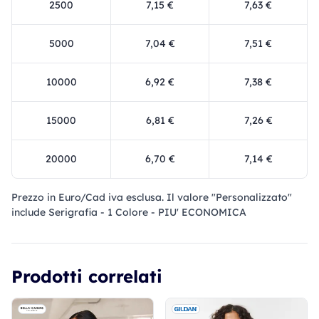
2500
7,15 €
7,63 €
5000
7,04 €
7,51 €
10000
6,92 €
7,38 €
15000
6,81 €
7,26 €
20000
6,70 €
7,14 €
Prezzo in Euro/Cad iva esclusa. Il valore "Personalizzato"
include Serigrafia - 1 Colore - PIU' ECONOMICA
Prodotti correlati