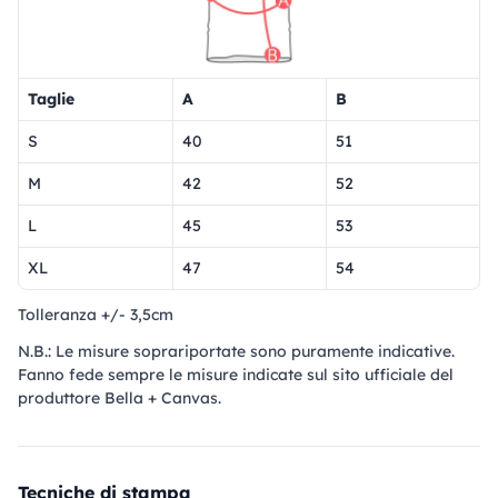
Taglie
A
B
S
40
51
M
42
52
L
45
53
XL
47
54
Tolleranza +/- 3,5cm
N.B.: Le misure soprariportate sono puramente indicative.
Fanno fede sempre le misure indicate sul sito ufficiale del
produttore Bella + Canvas.
Tecniche di stampa