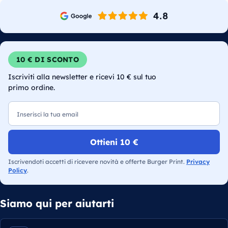
10 € DI SCONTO
Iscriviti alla newsletter e ricevi 10 € sul tuo
primo ordine.
Email
Ottieni 10 €
Iscrivendoti accetti di ricevere novità e offerte Burger Print.
Privacy
Policy
.
Siamo qui per aiutarti