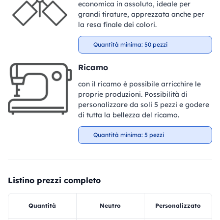
economica in assoluto, ideale per
grandi tirature, apprezzata anche per
la resa finale dei colori.
Quantità minima: 50 pezzi
Ricamo
con il ricamo è possibile arricchire le
proprie produzioni. Possibilità di
personalizzare da soli 5 pezzi e godere
di tutta la bellezza del ricamo.
Quantità minima: 5 pezzi
Listino prezzi completo
Quantità
Neutro
Personalizzato