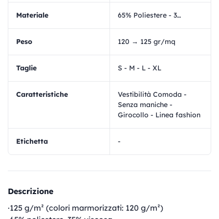
materiale
65% Poliestere - 35% Cotone
Peso
120 → 125 gr/mq
Taglie
S - M - L - XL
Caratteristiche
Vestibilità Comoda -
Senza maniche -
Girocollo - Linea fashion
Etichetta
-
Descrizione
·125 g/m² (colori marmorizzati: 120 g/m²)