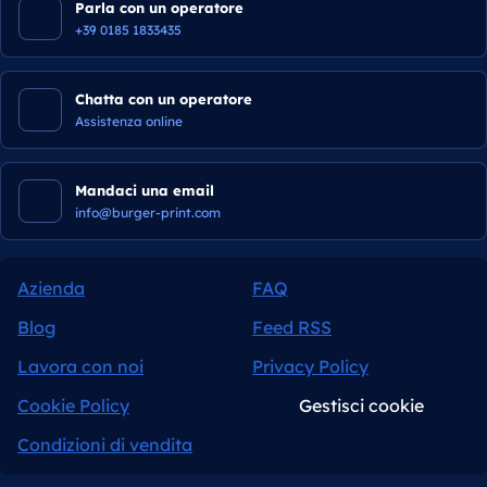
Parla con un operatore
+39 0185 1833435
Chatta con un operatore
Assistenza online
Mandaci una email
info@burger-print.com
Azienda
FAQ
Blog
Feed RSS
Lavora con noi
Privacy Policy
Cookie Policy
Gestisci cookie
Condizioni di vendita