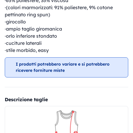
·65% poliestere, 35% viscosa
·(colori marmorizzati: 91% poliestere, 9% cotone
pettinato ring spun)
·girocollo
·ampio taglio giromanica
·orlo inferiore stondato
·cuciture laterali
·stile morbido, easy
I prodotti potrebbero variare e si potrebbero
ricevere forniture miste
Descrizione taglie