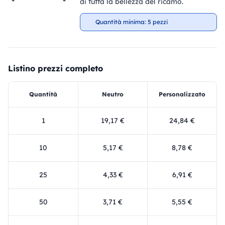
di tutta la bellezza del ricamo.
Quantità minima: 5 pezzi
Listino prezzi completo
Quantità
Neutro
Personalizzato
1
19,17 €
24,84 €
10
5,17 €
8,78 €
25
4,33 €
6,91 €
50
3,71 €
5,55 €