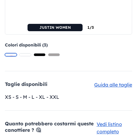
JUSTIN WOMEN
1/3
Colori disponibili (3)
Taglie disponibili
Guida alle taglie
XS - S - M - L - XL - XXL
Quanto potrebbero costarmi queste
Vedi listino
canottiere ? 🤔
completo