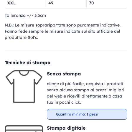
XXL
49
70
Tolleranza +/- 3,5cm
N.B.: Le misure soprariportate sono puramente indicative.
Fanno fede sempre le misure indicate sul sito ufficiale del
produttore Sol's.
Tecniche di stampa
Senza stampa
niente di più facile, acquista i prodotti
senza alcuna stampa ai prezzi migliori
del web e ricevili direttamente a casa
tua in pochi click.
Quantità minima: 1 pezzi
Stampa digitale