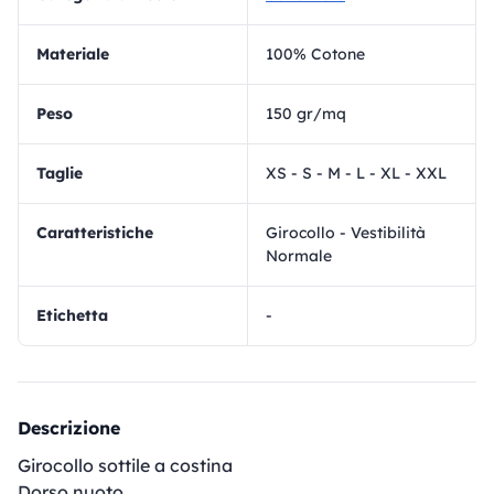
materiale
100% Cotone
Peso
150 gr/mq
Taglie
XS - S - M - L - XL - XXL
Caratteristiche
Girocollo - Vestibilità
Normale
Etichetta
-
Descrizione
Girocollo sottile a costina
Dorso nuoto