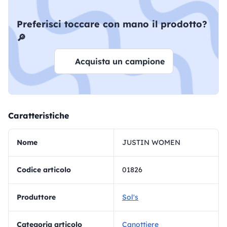
Preferisci toccare con mano il prodotto?
🔎
Acquista un campione
Caratteristiche
Nome
JUSTIN WOMEN
Codice articolo
01826
Produttore
Sol's
Categoria articolo
Canottiere