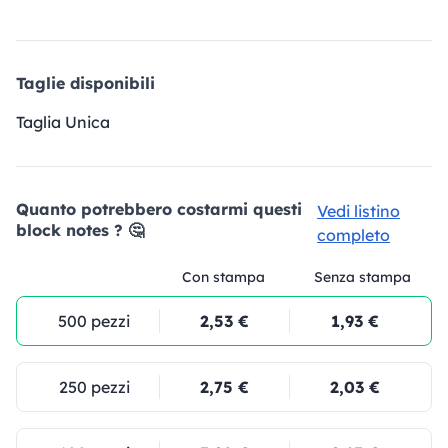
Taglie disponibili
Taglia Unica
Quanto potrebbero costarmi questi
Vedi listino
block notes ? 🤔
completo
Con stampa
Senza stampa
500 pezzi
2,53 €
1,93 €
250 pezzi
2,75 €
2,03 €