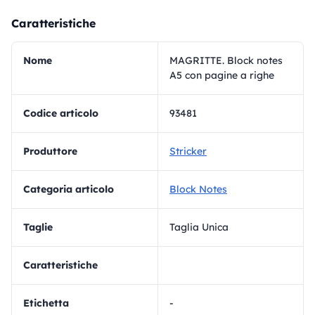
Caratteristiche
Nome
MAGRITTE. Block notes
A5 con pagine a righe
Codice articolo
93481
Produttore
Stricker
Categoria articolo
Block Notes
Taglie
Taglia Unica
Caratteristiche
Etichetta
-