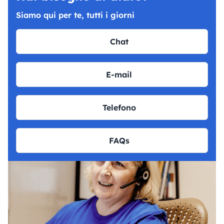
Siamo qui per te, tutti i giorni
Chat
E-mail
Telefono
FAQs