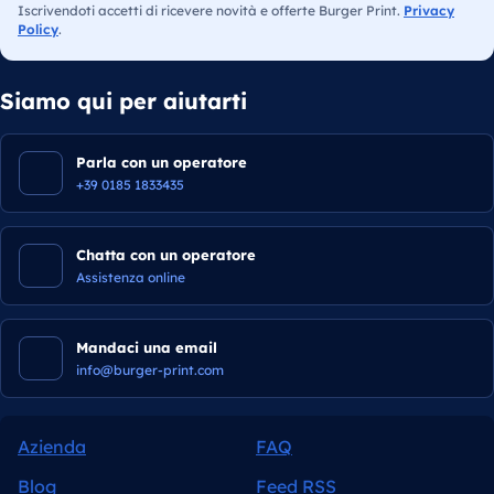
Iscrivendoti accetti di ricevere novità e offerte Burger Print.
Privacy
Policy
.
Siamo qui per aiutarti
Parla con un operatore
+39 0185 1833435
Chatta con un operatore
Assistenza online
Mandaci una email
info@burger-print.com
Azienda
FAQ
Blog
Feed RSS