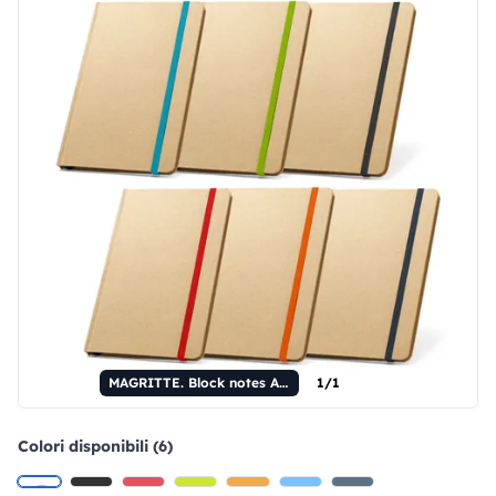
MAGRITTE. Block notes A5 con pagine a righe
1/1
Colori disponibili (6)