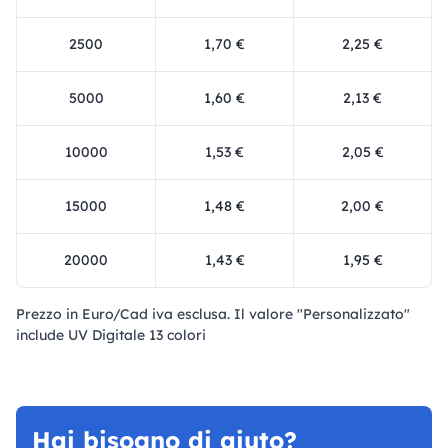
2500
1,70 €
2,25 €
5000
1,60 €
2,13 €
10000
1,53 €
2,05 €
15000
1,48 €
2,00 €
20000
1,43 €
1,95 €
Prezzo in Euro/Cad iva esclusa. Il valore "Personalizzato"
include UV Digitale 13 colori
Hai bisogno di aiuto?