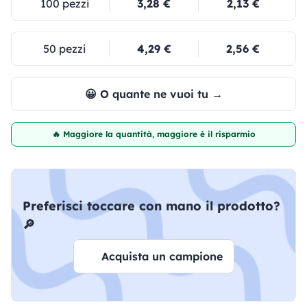
100 pezzi
3,28 €
2,13 €
50 pezzi
4,29 €
2,56 €
😀 O quante ne vuoi tu →
🔥 Maggiore la quantità, maggiore è il risparmio
Preferisci toccare con mano il prodotto?
🔎
Acquista un campione