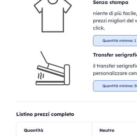
Senza stampa
niente di più facil
prezzi migliori del
click.
Quantità minima: 1 
Transfer serigrafi
il transfer serigra
personalizzare cent
Quantità minima: 5
Listino prezzi completo
Quantità
Neutro