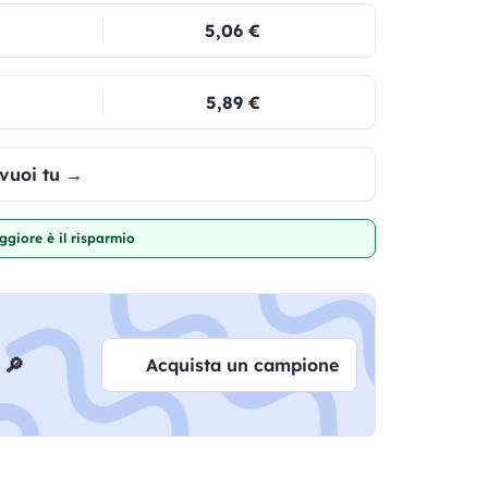
5,06 €
5,89 €
 vuoi tu →
giore è il risparmio
 🔎
Acquista un campione