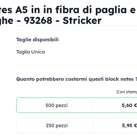
 A5 in in fibra di paglia e 
ghe - 93268 - Stricker
Taglie disponibili
Taglia Unica
Quanto potrebbero costarmi questi block notes ?
Con stam
500 pezzi
5,60 
250 pezzi
5,95 