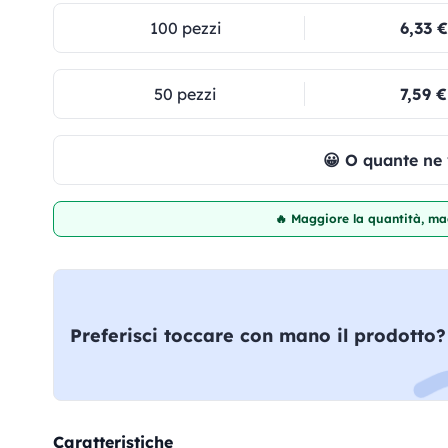
100 pezzi
6,33 €
50 pezzi
7,59 €
😀 O quante ne
🔥 Maggiore la quantità, mag
Preferisci toccare con mano il prodotto?
Caratteristiche