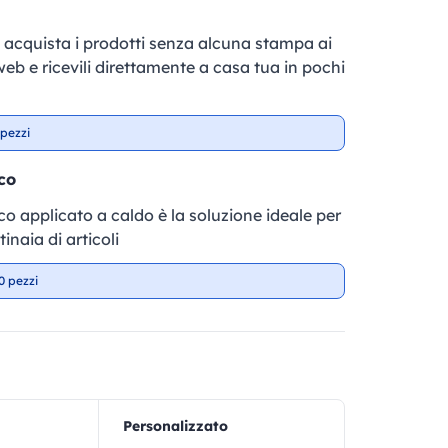
e, acquista i prodotti senza alcuna stampa ai
 web e ricevili direttamente a casa tua in pochi
pezzi
co
fico applicato a caldo è la soluzione ideale per
inaia di articoli
0 pezzi
Personalizzato