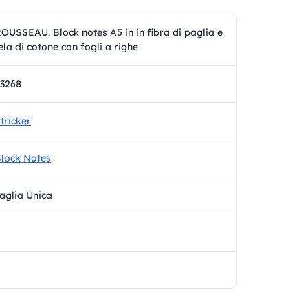
OUSSEAU. Block notes A5 in in fibra di paglia e
ela di cotone con fogli a righe
3268
tricker
lock Notes
aglia Unica