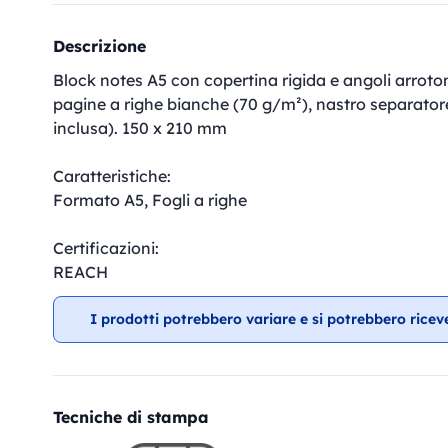
Descrizione
Block notes A5 con copertina rigida e angoli arroton
pagine a righe bianche (70 g/m²), nastro separatore
inclusa). 150 x 210 mm
Caratteristiche:
Formato A5, Fogli a righe
Certificazioni:
REACH
I prodotti potrebbero variare e si potrebbero ricev
Tecniche di stampa