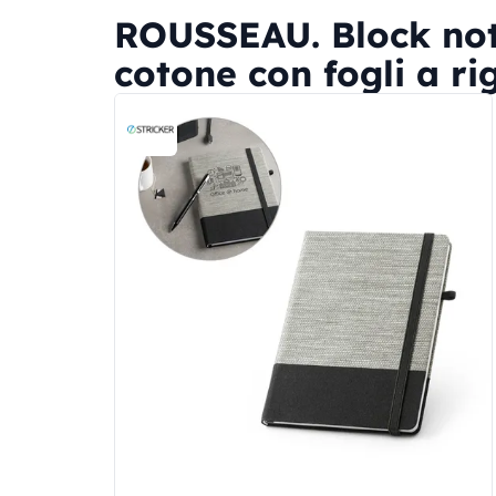
ROUSSEAU. Block notes
cotone con fogli a ri