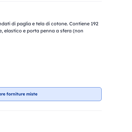
dati di paglia e tela di cotone. Contiene 192
, elastico e porta penna a sfera (non
ere forniture miste