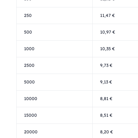
250
11,47 €
500
10,97 €
1000
10,35 €
2500
9,73 €
5000
9,13 €
10000
8,81 €
15000
8,51 €
20000
8,20 €