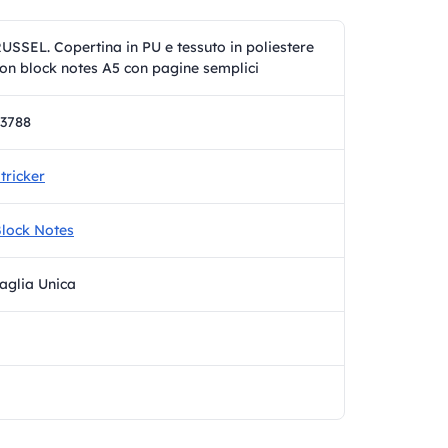
USSEL. Copertina in PU e tessuto in poliestere
on block notes A5 con pagine semplici
3788
tricker
lock Notes
aglia Unica