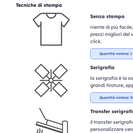
Tecniche di stampa
Senza stampa
niente di più facil
prezzi migliori del
click.
Quantità minima: 1 
Serigrafia
la serigrafia è la 
grandi tirature, ap
Quantità minima: 5
Transfer serigrafi
il transfer serigra
personalizzare cent