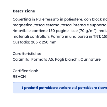
Descrizione
Copertina in PU e tessuto in poliestere, con block n
magnetica, tasca esterna, tasca interna e supporto 
rimovibile contiene 160 pagine lisce (70 g/m²), real
materiali controllati. Fornito in una borsa in TNT. 
Custodia: 205 x 250 mm
Caratteristiche:
Calamita, Formato A5, Fogli bianchi, Our nature
Certificazioni:
REACH
I prodotti potrebbero variare e si potrebbero ricev