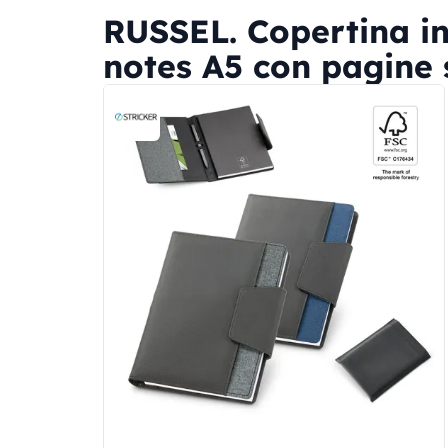
RUSSEL. Copertina in
notes A5 con pagine s