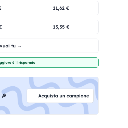
€
11,62 €
€
13,35 €
 vuoi tu →
giore è il risparmio
 🔎
Acquista un campione