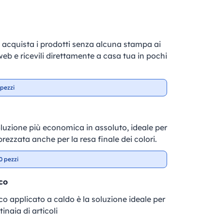
e, acquista i prodotti senza alcuna stampa ai
 web e ricevili direttamente a casa tua in pochi
pezzi
soluzione più economica in assoluto, ideale per
prezzata anche per la resa finale dei colori.
0 pezzi
co
fico applicato a caldo è la soluzione ideale per
inaia di articoli