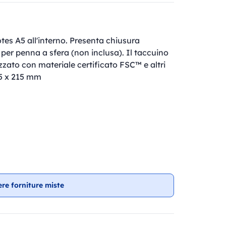
otes A5 all'interno. Presenta chiusura
per penna a sfera (non inclusa). Il taccuino
izzato con materiale certificato FSC™ e altri
155 x 215 mm
ere forniture miste