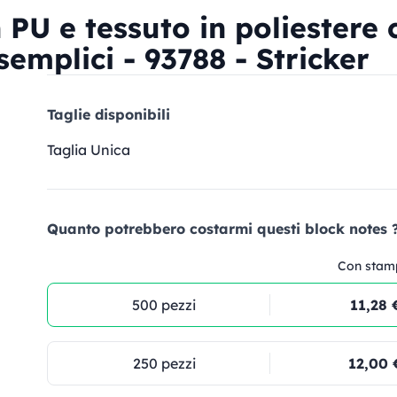
 PU e tessuto in poliestere 
emplici - 93788 - Stricker
Taglie disponibili
Taglia Unica
Quanto potrebbero costarmi questi block notes ?
Con stam
500 pezzi
11,28 
250 pezzi
12,00 