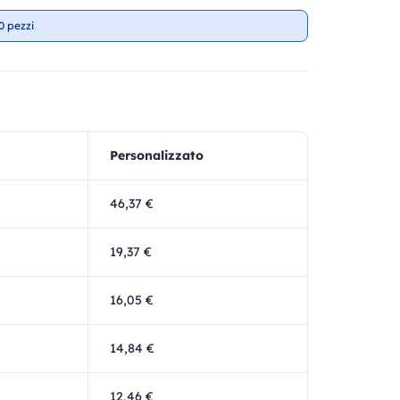
0 pezzi
Personalizzato
46,37 €
19,37 €
16,05 €
14,84 €
12,46 €