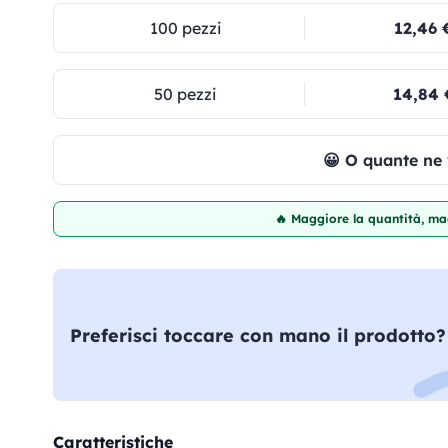
100 pezzi
12,46 
50 pezzi
14,84 
😀 O quante ne
🔥 Maggiore la quantità, mag
Preferisci toccare con mano il prodotto?
Caratteristiche