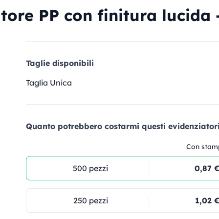
ore PP con finitura lucida 
Taglie disponibili
Taglia Unica
Quanto potrebbero costarmi questi evidenziatori
Con stam
500 pezzi
0,87 
250 pezzi
1,02 