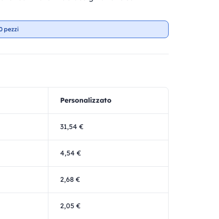
0 pezzi
Personalizzato
31,54 €
4,54 €
2,68 €
2,05 €