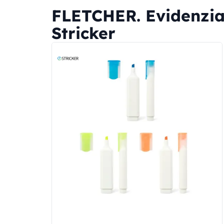
FLETCHER. Evidenziat
Stricker