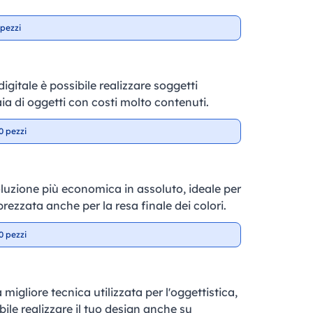
pezzi
gitale è possibile realizzare soggetti
aia di oggetti con costi molto contenuti.
0 pezzi
soluzione più economica in assoluto, ideale per
prezzata anche per la resa finale dei colori.
0 pezzi
 migliore tecnica utilizzata per l'oggettistica,
ile realizzare il tuo design anche su