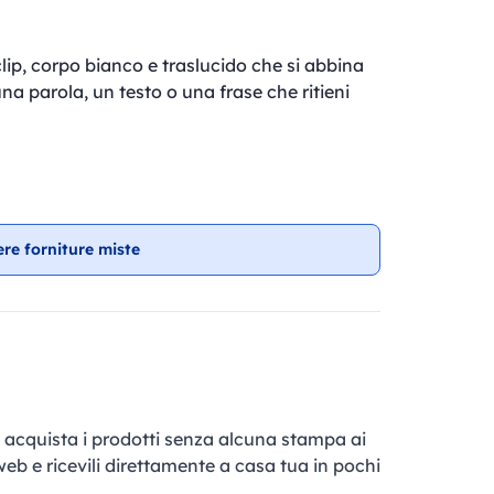
clip, corpo bianco e traslucido che si abbina
una parola, un testo o una frase che ritieni
ere forniture miste
e, acquista i prodotti senza alcuna stampa ai
 web e ricevili direttamente a casa tua in pochi