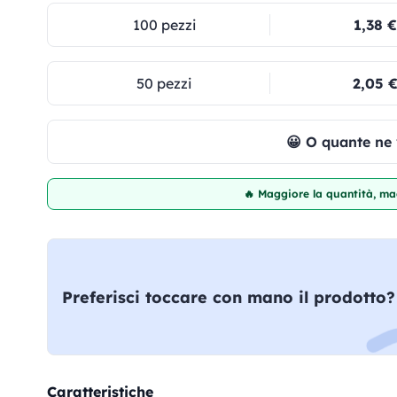
100 pezzi
1,38 €
50 pezzi
2,05 
😀 O quante ne
🔥 Maggiore la quantità, mag
Preferisci toccare con mano il prodotto?
Caratteristiche