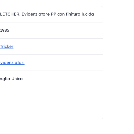
LETCHER. Evidenziatore PP con finitura lucida
1985
tricker
videnziatori
aglia Unica