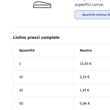
superfici curve.
Quantità minima: 5
Listino prezzi completo
Quantità
Neutro
1
15,65 €
10
2,15 €
25
1,19 €
50
0,86 €