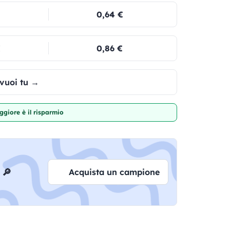
0,64 €
€
0,86 €
 vuoi tu →
giore è il risparmio
 🔎
Acquista un campione