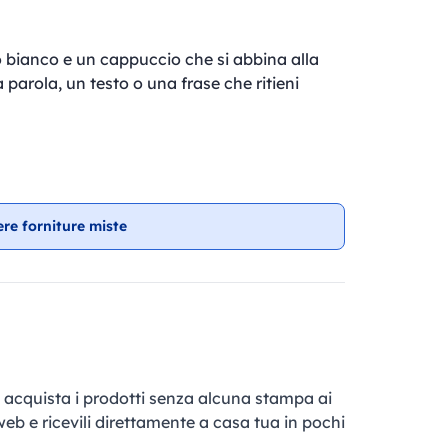
o bianco e un cappuccio che si abbina alla
 parola, un testo o una frase che ritieni
ere forniture miste
e, acquista i prodotti senza alcuna stampa ai
 web e ricevili direttamente a casa tua in pochi