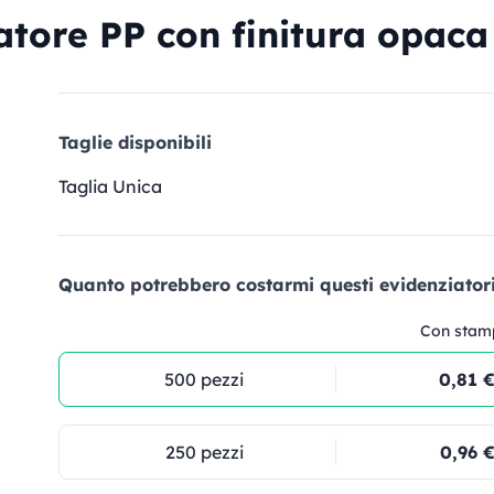
ore PP con finitura opaca 
Taglie disponibili
Taglia Unica
Quanto potrebbero costarmi questi evidenziatori
Con stam
500 pezzi
0,81 
250 pezzi
0,96 