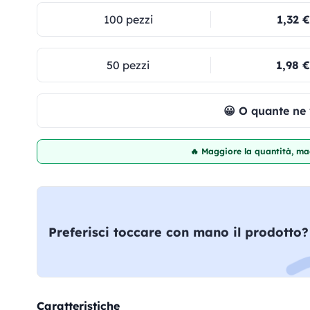
100 pezzi
1,32 €
50 pezzi
1,98 €
😀 O quante ne
🔥 Maggiore la quantità, mag
Preferisci toccare con mano il prodotto?
Caratteristiche