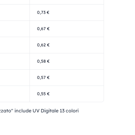
0,73 €
0,67 €
0,62 €
0,58 €
0,57 €
0,55 €
zzato" include UV Digitale 13 colori