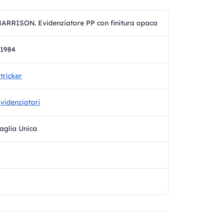
ARRISON. Evidenziatore PP con finitura opaca
1984
tricker
videnziatori
aglia Unica