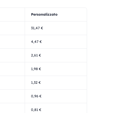
Personalizzato
31,47 €
4,47 €
2,61 €
1,98 €
1,32 €
0,96 €
0,81 €