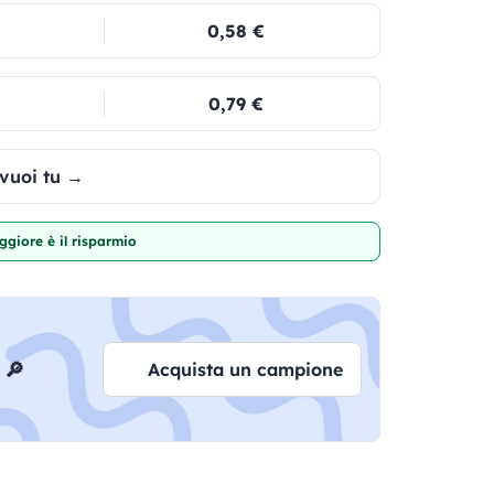
0,58 €
0,79 €
 vuoi tu →
giore è il risparmio
 🔎
Acquista un campione