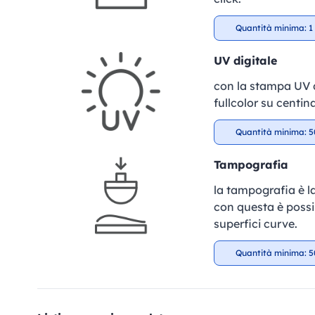
Quantità minima: 1 
UV digitale
con la stampa UV di
fullcolor su centin
Quantità minima: 5
Tampografia
la tampografia è la
con questa è possib
superfici curve.
Quantità minima: 5