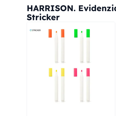
HARRISON. Evidenziat
Stricker