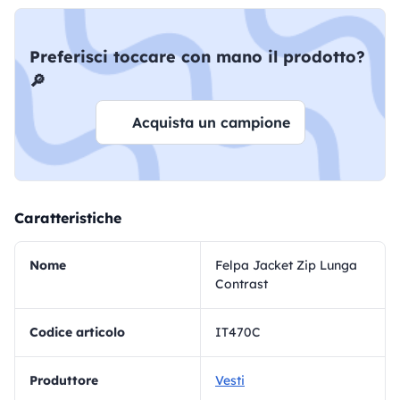
Preferisci toccare con mano il prodotto?
🔎
Acquista un campione
Caratteristiche
Nome
Felpa Jacket Zip Lunga
Contrast
Codice articolo
IT470C
Produttore
Vesti