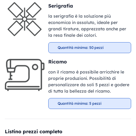
Serigrafia
la serigrafia è la soluzione più
economica in assoluto, ideale per
grandi tirature, apprezzata anche per
la resa finale dei colori.
Quantità minima: 50 pezzi
Ricamo
con il ricamo è possibile arricchire le
proprie produzioni. Possibilità di
personalizzare da soli 5 pezzi e godere
di tutta la bellezza del ricamo.
Quantità minima: 5 pezzi
Listino prezzi completo