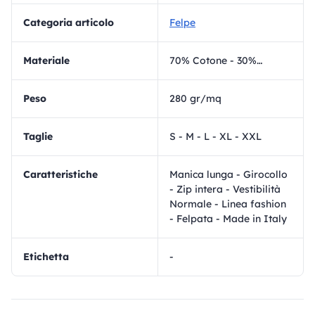
Categoria articolo
Felpe
materiale
70% Cotone - 30% Poliestere
Peso
280 gr/mq
Taglie
S - M - L - XL - XXL
Caratteristiche
Manica lunga - Girocollo
- Zip intera - Vestibilità
Normale - Linea fashion
- Felpata - Made in Italy
Etichetta
-