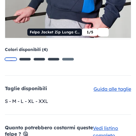
Felpa Jacket Zip Lunga Contrast
1/5
Colori disponibili (4)
Taglie disponibili
Guida alle taglie
S - M - L - XL - XXL
Quanto potrebbero costarmi queste
Vedi listino
felpe ? 🤔
completo