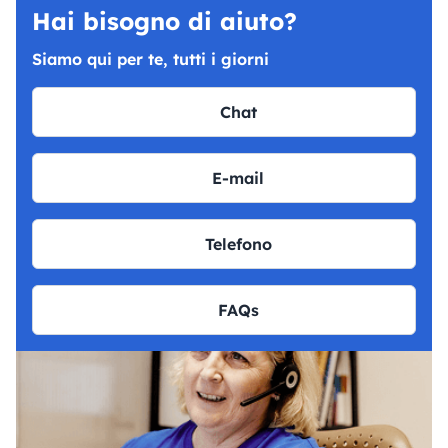
Hai bisogno di aiuto?
Siamo qui per te, tutti i giorni
Chat
E-mail
Telefono
FAQs