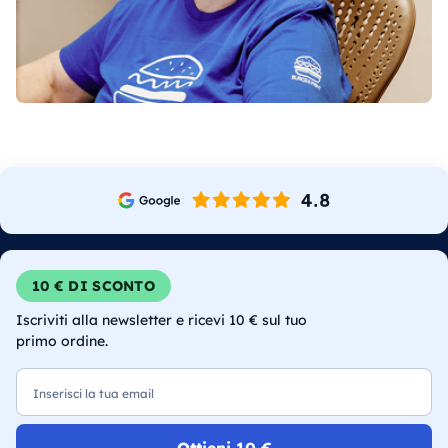
10 € DI SCONTO
Iscriviti alla newsletter e ricevi 10 € sul tuo
primo ordine.
Email