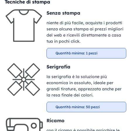
Tecniche di stampa
Senza stampa
niente di più facile, acquista i prodotti
senza alcuna stampa ai prezzi migliori
del web e ricevili direttamente a casa
tua in pochi click.
Quantità minima: 1 pezzi
Serigrafia
la serigrafia è la soluzione più
economica in assoluto, ideale per
grandi tirature, apprezzata anche per
la resa finale dei colori.
Quantità minima: 50 pezzi
Ricamo
con il ricamo è possibile arricchire le