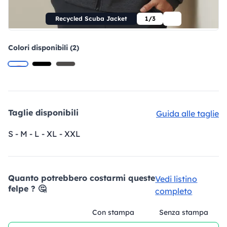
Recycled Scuba Jacket
1/3
Colori disponibili (2)
Taglie disponibili
Guida alle taglie
S - M - L - XL - XXL
Quanto potrebbero costarmi queste
Vedi listino
felpe ? 🤔
completo
Con stampa
Senza stampa