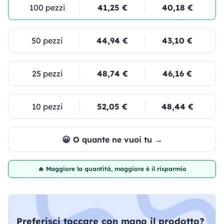
100 pezzi
41,25 €
40,18 €
50 pezzi
44,94 €
43,10 €
25 pezzi
48,74 €
46,16 €
10 pezzi
52,05 €
48,44 €
😀 O quante ne vuoi tu →
🔥 Maggiore la quantità, maggiore è il risparmio
Preferisci toccare con mano il prodotto?