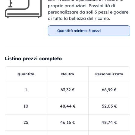
proprie produzioni. Possibilità di
personalizzare da soli 5 pezzi e godere
di tutta la bellezza del ricamo.
Quantità minima: 5 pezzi
Listino prezzi completo
Quantità
Neutro
Personalizzato
1
63,32 €
68,99 €
10
48,44 €
52,05 €
25
46,16 €
48,74 €