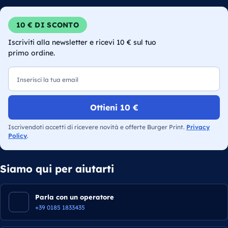
10 € DI SCONTO
Iscriviti alla newsletter e ricevi 10 € sul tuo
primo ordine.
Email
Ottieni 10 €
Iscrivendoti accetti di ricevere novità e offerte Burger Print.
Privacy
Policy
.
Siamo qui per aiutarti
Parla con un operatore
+39 0185 1833435