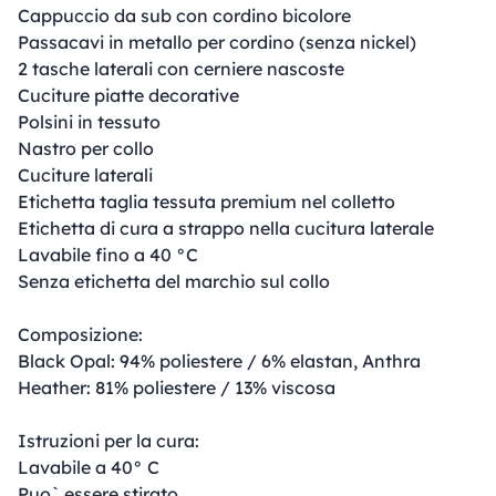
Cappuccio da sub con cordino bicolore
Passacavi in metallo per cordino (senza nickel)
2 tasche laterali con cerniere nascoste
Cuciture piatte decorative
Polsini in tessuto
Nastro per collo
Cuciture laterali
Etichetta taglia tessuta premium nel colletto
Etichetta di cura a strappo nella cucitura laterale
Lavabile fino a 40 °C
Senza etichetta del marchio sul collo
Composizione:
Black Opal: 94% poliestere / 6% elastan, Anthra
Heather: 81% poliestere / 13% viscosa
Istruzioni per la cura:
Lavabile a 40° C
Puo` essere stirato