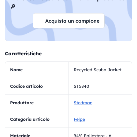
🔎
Acquista un campione
Caratteristiche
Nome
Recycled Scuba Jacket
Codice articolo
ST5840
Produttore
Stedman
Categoria articolo
Felpe
materiale
94% Poliestere - 6% Elastan