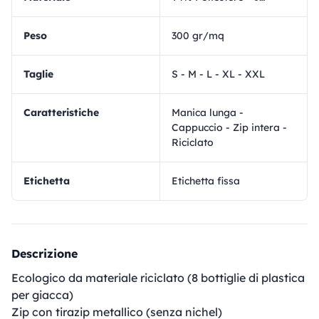
Peso
300 gr/mq
Taglie
S - M - L - XL - XXL
Caratteristiche
Manica lunga -
Cappuccio - Zip intera -
Riciclato
Etichetta
Etichetta fissa
Descrizione
Ecologico da materiale riciclato (8 bottiglie di plastica
per giacca)
Zip con tirazip metallico (senza nichel)