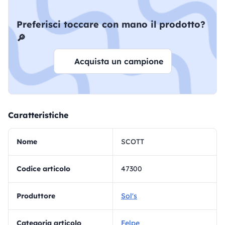
Preferisci toccare con mano il prodotto?
🔎
Acquista un campione
Caratteristiche
Nome
SCOTT
Codice articolo
47300
Produttore
Sol's
Categoria articolo
Felpe