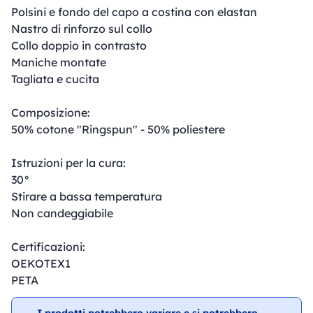
Polsini e fondo del capo a costina con elastan
Nastro di rinforzo sul collo
Collo doppio in contrasto
Maniche montate
Tagliata e cucita
Composizione:
50% cotone "Ringspun" - 50% poliestere
Istruzioni per la cura:
30°
Stirare a bassa temperatura
Non candeggiabile
Certificazioni:
OEKOTEX1
PETA
I prodotti potrebbero variare e si potrebbero