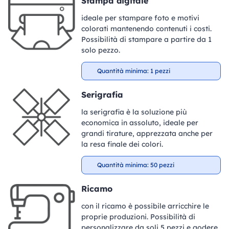
Stampa digitale
ideale per stampare foto e motivi
colorati mantenendo contenuti i costi.
Possibilità di stampare a partire da 1
solo pezzo.
Quantità minima: 1 pezzi
Serigrafia
la serigrafia è la soluzione più
economica in assoluto, ideale per
grandi tirature, apprezzata anche per
la resa finale dei colori.
Quantità minima: 50 pezzi
Ricamo
con il ricamo è possibile arricchire le
proprie produzioni. Possibilità di
personalizzare da soli 5 pezzi e godere