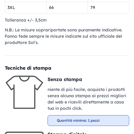
3XL
66
79
Tolleranza +/- 3,5cm
N.B.: Le misure soprariportate sono puramente indicative.
Fanno fede sempre le misure indicate sul sito ufficiale del
produttore Sol's.
Tecniche di stampa
Senza stampa
niente di più facile, acquista i prodotti
senza alcuna stampa ai prezzi migliori
del web e ricevili direttamente a casa
tua in pochi click.
Quantità minima: 1 pezzi