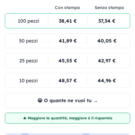
Con stampa
Senza stampa
100 pezzi
38,41 €
37,34 €
50 pezzi
41,89 €
40,05 €
25 pezzi
45,55 €
42,97 €
10 pezzi
48,57 €
44,96 €
😀 O quante ne vuoi tu →
🔥 Maggiore la quantità, maggiore è il risparmio