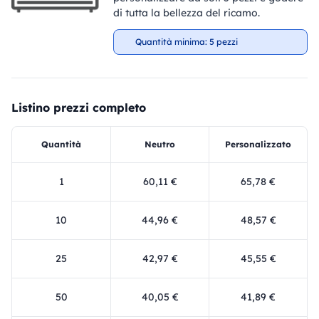
di tutta la bellezza del ricamo.
Quantità minima: 5 pezzi
Listino prezzi completo
Quantità
Neutro
Personalizzato
1
60,11 €
65,78 €
10
44,96 €
48,57 €
25
42,97 €
45,55 €
50
40,05 €
41,89 €