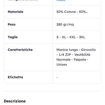
materiale
50% Cotone - 50% Poliestere
Peso
280 gr/mq
Taglie
S - XL - XXL - 3XL
Caratteristiche
Manica lunga - Girocollo
- 1/4 ZIP - Vestibilità
Normale - Felpata -
Unisex
Etichetta
-
Descrizione