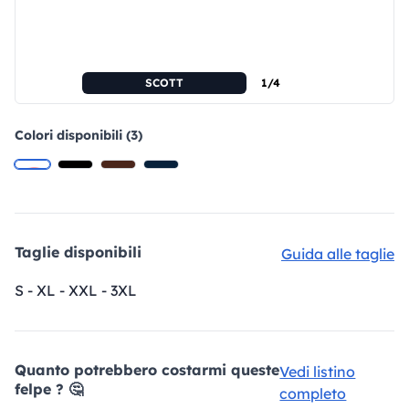
SCOTT
1/4
Colori disponibili (3)
Taglie disponibili
Guida alle taglie
S - XL - XXL - 3XL
Quanto potrebbero costarmi queste
Vedi listino
felpe ? 🤔
completo