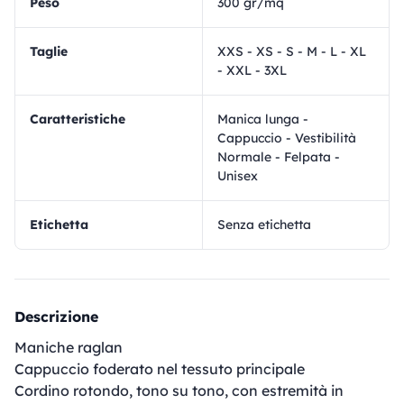
Peso
300 gr/mq
Taglie
XXS - XS - S - M - L - XL
- XXL - 3XL
Caratteristiche
Manica lunga -
Cappuccio - Vestibilità
Normale - Felpata -
Unisex
Etichetta
Senza etichetta
Descrizione
Maniche raglan
Cappuccio foderato nel tessuto principale
Cordino rotondo, tono su tono, con estremità in