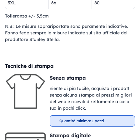
3XL
66
80
Tolleranza +/- 3,5cm
N.B.: Le misure soprariportate sono puramente indicative.
Fanno fede sempre le misure indicate sul sito ufficiale del
produttore Stanley Stella.
Tecniche di stampa
Senza stampa
niente di più facile, acquista i prodotti
senza alcuna stampa ai prezzi migliori
del web e ricevili direttamente a casa
tua in pochi click.
Quantità minima: 1 pezzi
Stampa digitale