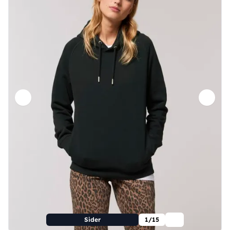
Sider
1/15