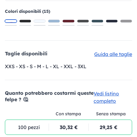
Colori disponibili (15)
Taglie disponibili
Guida alle taglie
XXS - XS - S - M - L - XL - XXL - 3XL
Quanto potrebbero costarmi queste
Vedi listino
felpe ? 🤔
completo
Con stampa
Senza stampa
100 pezzi
30,32 €
29,25 €