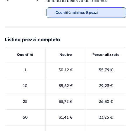
di tutta la bellezza del ricamo.
Quantità minima: 5 pezzi
Listino prezzi completo
Quantità
Neutro
Personalizzato
1
50,12 €
55,79 €
10
35,62 €
39,23 €
25
33,72 €
36,30 €
50
31,41 €
33,25 €