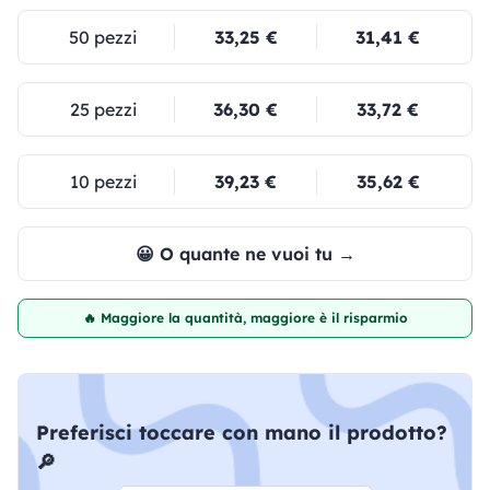
50 pezzi
33,25 €
31,41 €
25 pezzi
36,30 €
33,72 €
10 pezzi
39,23 €
35,62 €
😀 O quante ne vuoi tu →
🔥 Maggiore la quantità, maggiore è il risparmio
Preferisci toccare con mano il prodotto?
🔎