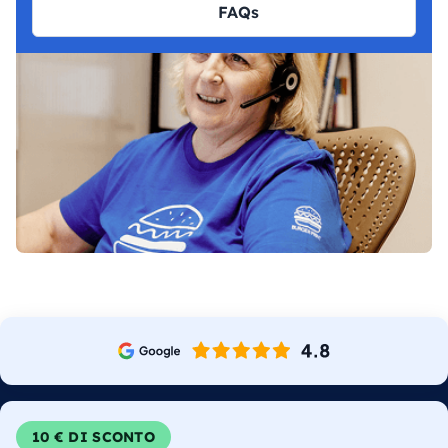
FAQs
10 € DI SCONTO