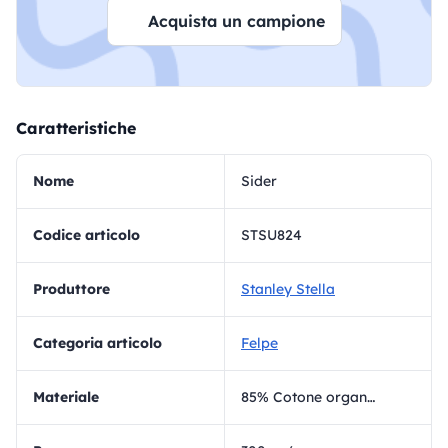
Acquista un campione
Caratteristiche
Nome
Sider
Codice articolo
STSU824
Produttore
Stanley Stella
Categoria articolo
Felpe
materiale
85% Cotone organico - 15% Poliestere riciclato