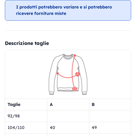
I prodotti potrebbero variare e si potrebbero
ricevere forniture miste
Descrizione taglie
Taglie
A
B
92/98
104/110
40
49