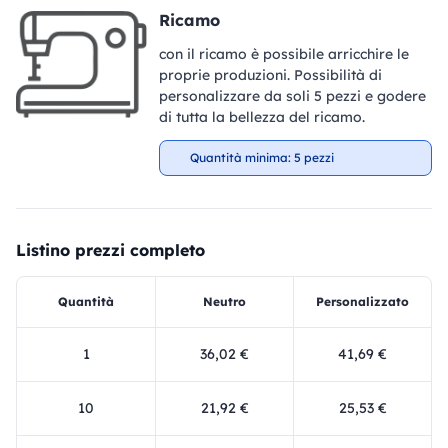
Ricamo
con il ricamo è possibile arricchire le
proprie produzioni. Possibilità di
personalizzare da soli 5 pezzi e godere
di tutta la bellezza del ricamo.
Quantità minima: 5 pezzi
Listino prezzi completo
Quantità
Neutro
Personalizzato
1
36,02 €
41,69 €
10
21,92 €
25,53 €