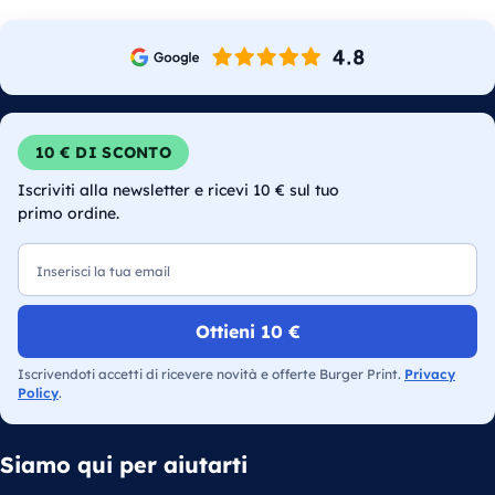
10 € DI SCONTO
Iscriviti alla newsletter e ricevi 10 € sul tuo
primo ordine.
Email
Ottieni 10 €
Iscrivendoti accetti di ricevere novità e offerte Burger Print.
Privacy
Policy
.
Siamo qui per aiutarti