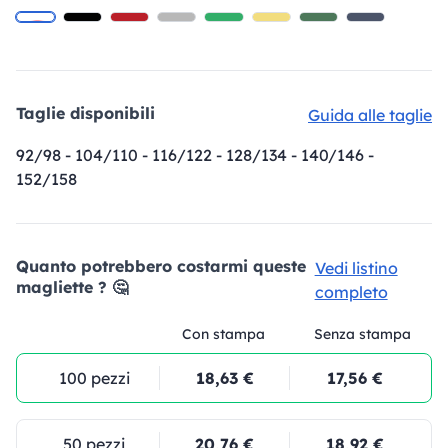
Taglie disponibili
Guida alle taglie
92/98 - 104/110 - 116/122 - 128/134 - 140/146 -
152/158
Quanto potrebbero costarmi queste
Vedi listino
magliette ? 🤔
completo
Con stampa
Senza stampa
100 pezzi
18,63 €
17,56 €
50 pezzi
20,76 €
18,92 €