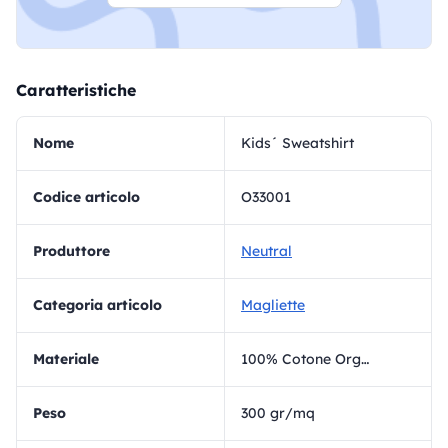
Caratteristiche
Nome
Kids´ Sweatshirt
Codice articolo
O33001
Produttore
Neutral
Categoria articolo
Magliette
materiale
100% Cotone Organico
Peso
300 gr/mq