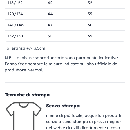
116/122
42
52
128/134
44
55
140/146
47
60
152/158
50
65
Tolleranza +/- 3,5cm
N.B.: Le misure soprariportate sono puramente indicative.
Fanno fede sempre le misure indicate sul sito ufficiale del
produttore Neutral.
Tecniche di stampa
Senza stampa
niente di più facile, acquista i prodotti
senza alcuna stampa ai prezzi migliori
del web e ricevili direttamente a casa