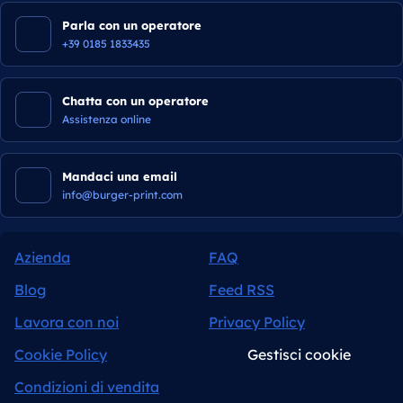
Parla con un operatore
+39 0185 1833435
Chatta con un operatore
Assistenza online
Mandaci una email
info@burger-print.com
Azienda
FAQ
Blog
Feed RSS
Lavora con noi
Privacy Policy
Cookie Policy
Gestisci cookie
Condizioni di vendita