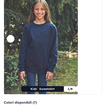
Kids´ Sweatshirt
1/4
Colori disponibili (7)