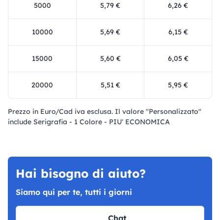
5000
5,79 €
6,26 €
10000
5,69 €
6,15 €
15000
5,60 €
6,05 €
20000
5,51 €
5,95 €
Prezzo in Euro/Cad iva esclusa. Il valore "Personalizzato"
include Serigrafia - 1 Colore - PIU' ECONOMICA
Hai bisogno di aiuto?
Siamo qui per te, tutti i giorni
Chat