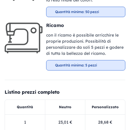
la resa finale dei colori.
Quantità minima: 50 pezzi
Ricamo
con il ricamo è possibile arricchire le
proprie produzioni. Possibilità di
personalizzare da soli 5 pezzi e godere
di tutta la bellezza del ricamo.
Quantità minima: 5 pezzi
Listino prezzi completo
Quantità
Neutro
Personalizzato
1
23,01 €
28,68 €