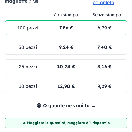
magliette ? 🤔
completo
Con stampa
Senza stampa
100 pezzi
7,86 €
6,79 €
50 pezzi
9,24 €
7,40 €
25 pezzi
10,74 €
8,16 €
10 pezzi
12,90 €
9,29 €
😀 O quante ne vuoi tu →
🔥 Maggiore la quantità, maggiore è il risparmio