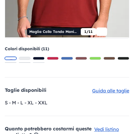
Maglia Collo Tondo Manica Corta Taglio Vivo
1/11
Colori disponibili (11)
Taglie disponibili
Guida alle taglie
S - M - L - XL - XXL
Quanto potrebbero costarmi queste
Vedi listino