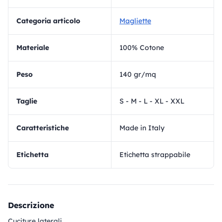
Categoria articolo
Magliette
materiale
100% Cotone
Peso
140 gr/mq
Taglie
S - M - L - XL - XXL
Caratteristiche
Made in Italy
Etichetta
Etichetta strappabile
Descrizione
Cuciture laterali