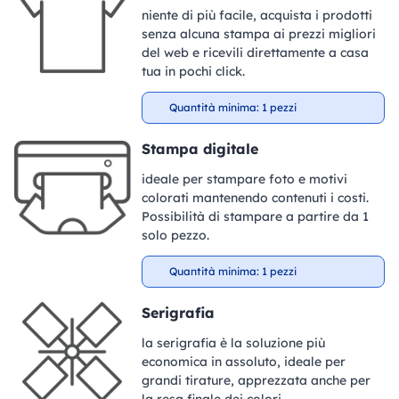
niente di più facile, acquista i prodotti
senza alcuna stampa ai prezzi migliori
del web e ricevili direttamente a casa
tua in pochi click.
Quantità minima: 1 pezzi
Stampa digitale
ideale per stampare foto e motivi
colorati mantenendo contenuti i costi.
Possibilità di stampare a partire da 1
solo pezzo.
Quantità minima: 1 pezzi
Serigrafia
la serigrafia è la soluzione più
economica in assoluto, ideale per
grandi tirature, apprezzata anche per