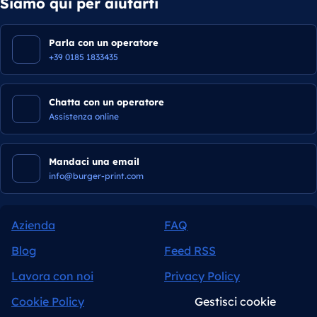
Siamo qui per aiutarti
Parla con un operatore
+39 0185 1833435
Chatta con un operatore
Assistenza online
Mandaci una email
info@burger-print.com
Azienda
FAQ
Blog
Feed RSS
Lavora con noi
Privacy Policy
Cookie Policy
Gestisci cookie