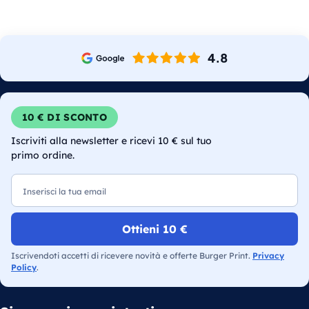
10 € DI SCONTO
Iscriviti alla newsletter e ricevi 10 € sul tuo
primo ordine.
Email
Ottieni 10 €
Iscrivendoti accetti di ricevere novità e offerte Burger Print.
Privacy
Policy
.