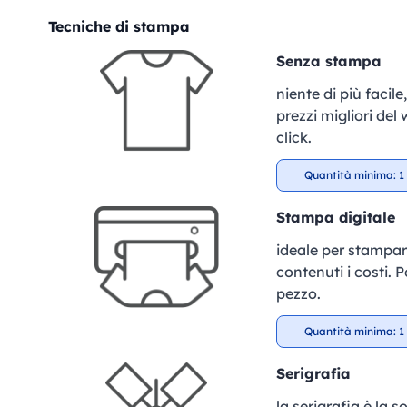
Tecniche di stampa
Senza stampa
niente di più facil
prezzi migliori del
click.
Quantità minima: 1 
Stampa digitale
ideale per stampar
contenuti i costi. P
pezzo.
Quantità minima: 1 
Serigrafia
la serigrafia è la 