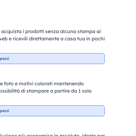
e, acquista i prodotti senza alcuna stampa ai
 web e ricevili direttamente a casa tua in pochi
pezzi
e foto e motivi colorati mantenendo
ossibilità di stampare a partire da 1 solo
pezzi
soluzione più economica in assoluto, ideale per