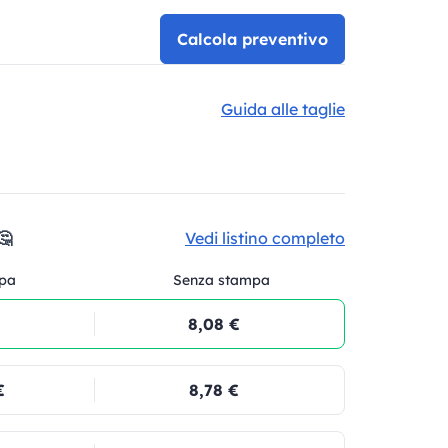
Calcola preventivo
Guida alle taglie
🤔
Vedi listino completo
pa
Senza stampa
8,08 €
€
8,78 €