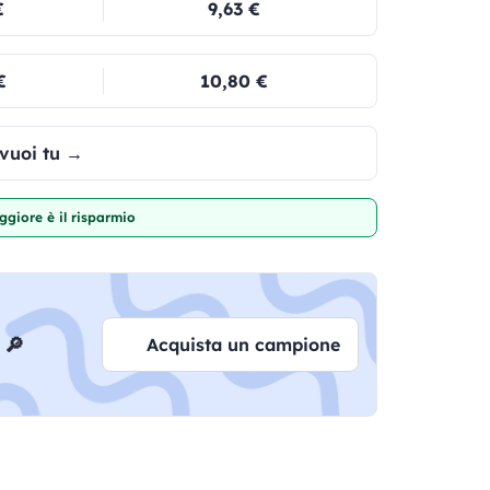
€
9,63 €
€
10,80 €
 vuoi tu →
giore è il risparmio
 🔎
Acquista un campione