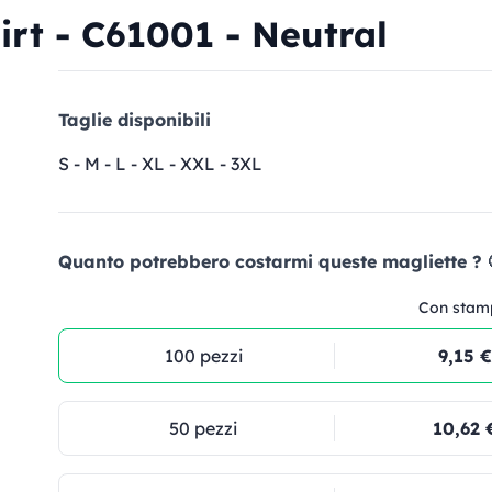
irt - C61001 - Neutral
Taglie disponibili
S - M - L - XL - XXL - 3XL
Quanto potrebbero costarmi queste magliette ? 
Con stam
100 pezzi
9,15 €
50 pezzi
10,62 