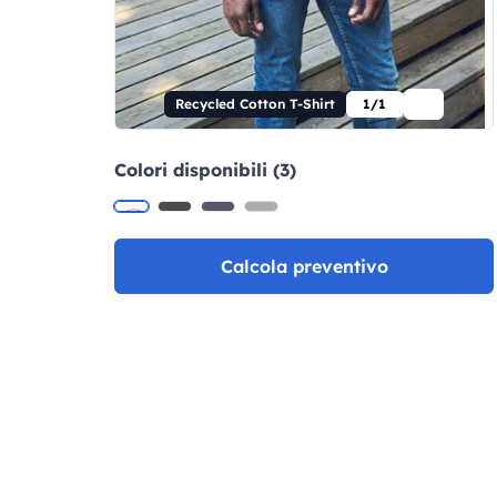
Recycled Cotton T-Shirt
1/1
Colori disponibili (3)
Calcola preventivo