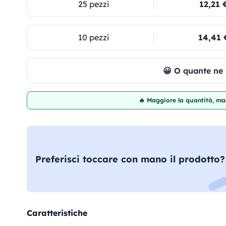
25 pezzi
12,21 
10 pezzi
14,41 
😀 O quante ne
🔥 Maggiore la quantità, mag
Preferisci toccare con mano il prodotto?
Caratteristiche