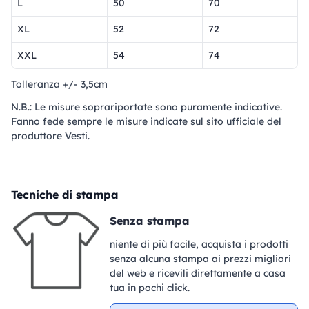
L
50
70
XL
52
72
XXL
54
74
Tolleranza +/- 3,5cm
N.B.: Le misure soprariportate sono puramente indicative.
Fanno fede sempre le misure indicate sul sito ufficiale del
produttore Vesti.
Tecniche di stampa
Senza stampa
niente di più facile, acquista i prodotti
senza alcuna stampa ai prezzi migliori
del web e ricevili direttamente a casa
tua in pochi click.