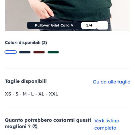
Pullover Gilet Collo V
1/4
Colori disponibili (3)
Taglie disponibili
Guida alle taglie
XS - S - M - L - XL - XXL
Quanto potrebbero costarmi questi
Vedi listino
maglioni ? 🤔
completo