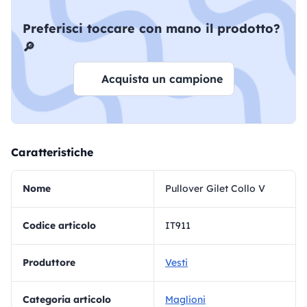
Preferisci toccare con mano il prodotto?
🔎
Acquista un campione
Caratteristiche
Nome
Pullover Gilet Collo V
Codice articolo
IT911
Produttore
Vesti
Categoria articolo
Maglioni