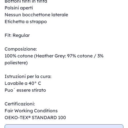
Bottoni tinti in tinta
Polsini aperti
Nessun bocchettone laterale
Etichetta a strappo
Fit: Regular
Composizione:
100% cotone (Heather Grey: 97% cotone / 3%
poliestere)
Istruzioni per la cura:
Lavabile a 40° C
Puo` essere stirato
Certificazioni:
Fair Working Conditions
OEKO-TEX® STANDARD 100