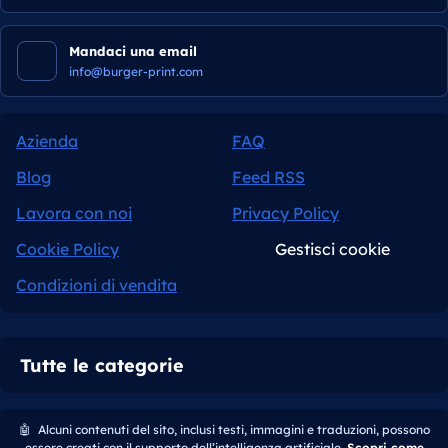
Mandaci una email
info@burger-print.com
Azienda
FAQ
Blog
Feed RSS
Lavora con noi
Privacy Policy
Cookie Policy
Gestisci cookie
Condizioni di vendita
Tutte le categorie
🤖
Alcuni contenuti del sito, inclusi testi, immagini e traduzioni, possono
essere creati con il supporto dell’intelligenza artificiale.
Scopri come