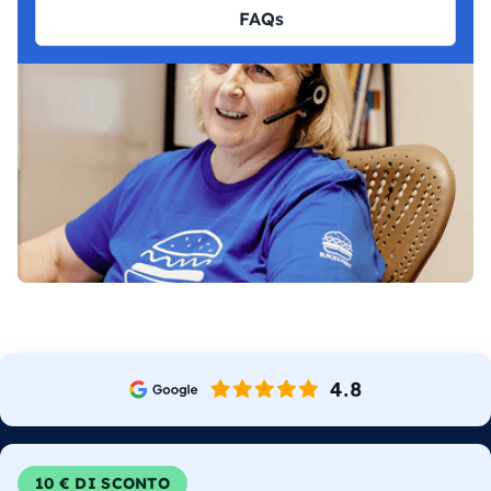
FAQs
10 € DI SCONTO