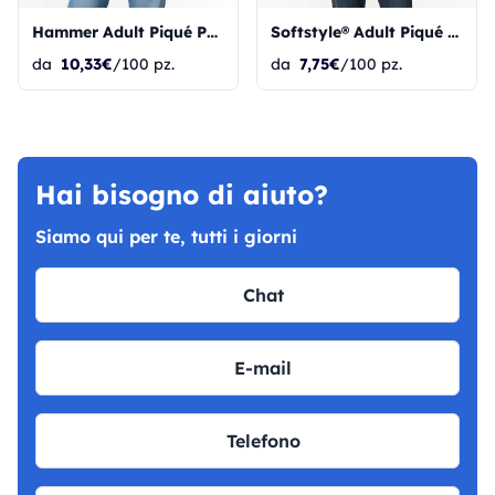
Hammer Adult Piqué Polo
Softstyle® Adult Piqué Polo
da
10,33€
/100 pz.
da
7,75€
/100 pz.
Hai bisogno di aiuto?
Siamo qui per te, tutti i giorni
Chat
E-mail
Telefono