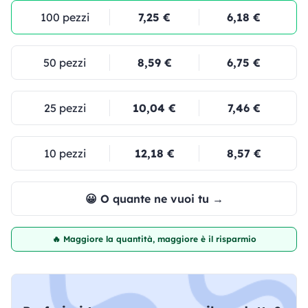
100 pezzi
7,25 €
6,18 €
50 pezzi
8,59 €
6,75 €
25 pezzi
10,04 €
7,46 €
10 pezzi
12,18 €
8,57 €
😀 O quante ne vuoi tu →
🔥 Maggiore la quantità, maggiore è il risparmio