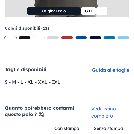
Original Polo
1/11
Colori disponibili (11)
Taglie disponibili
Guida alle taglie
S - M - L - XL - XXL - 3XL
Quanto potrebbero costarmi
Vedi listino
queste polo ? 🤔
completo
Con stampa
Senza stampa