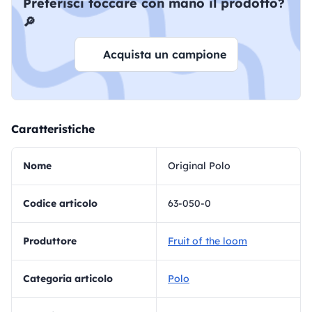
Preferisci toccare con mano il prodotto?
🔎
Acquista un campione
Caratteristiche
Nome
Original Polo
Codice articolo
63-050-0
Produttore
Fruit of the loom
Categoria articolo
Polo