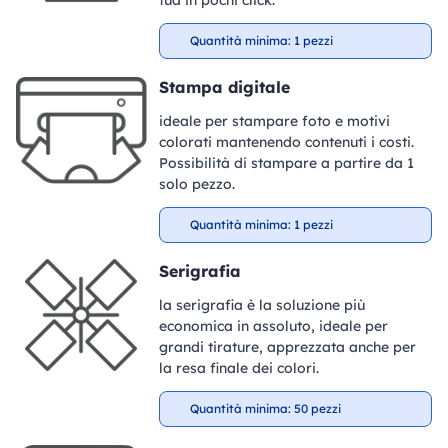
Quantità minima: 1 pezzi
Stampa digitale
ideale per stampare foto e motivi
colorati mantenendo contenuti i costi.
Possibilità di stampare a partire da 1
solo pezzo.
Quantità minima: 1 pezzi
Serigrafia
la serigrafia è la soluzione più
economica in assoluto, ideale per
grandi tirature, apprezzata anche per
la resa finale dei colori.
Quantità minima: 50 pezzi