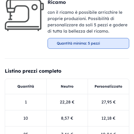
Ricamo
con il ricamo è possibile arricchire le
proprie produzioni. Possibilità di
personalizzare da soli 5 pezzi e godere
di tutta la bellezza del ricamo.
Quantità minima: 5 pezzi
Listino prezzi completo
Quantità
Neutro
Personalizzato
1
22,28 €
27,95 €
10
8,57 €
12,18 €