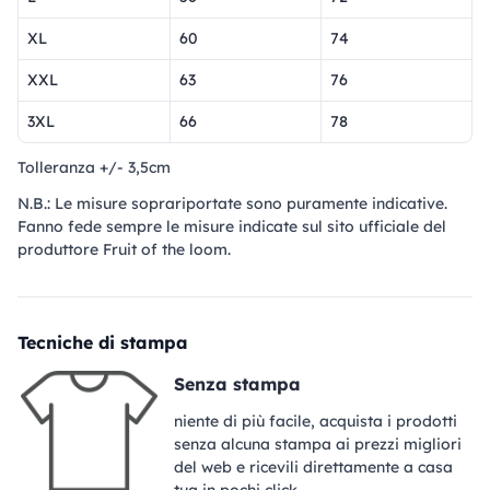
XL
60
74
XXL
63
76
3XL
66
78
Tolleranza +/- 3,5cm
N.B.: Le misure soprariportate sono puramente indicative.
Fanno fede sempre le misure indicate sul sito ufficiale del
produttore Fruit of the loom.
Tecniche di stampa
Senza stampa
niente di più facile, acquista i prodotti
senza alcuna stampa ai prezzi migliori
del web e ricevili direttamente a casa
tua in pochi click.