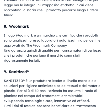
volontaria e non sostituisce le indicazioni obbligatorie per
legge ma le integra in un'apposita etichetta in cui viene
raccontata la storia che il prodotto percorre lungo l'intera
filiera.
8.
Woolmark
Il logo Woolmark è un marchio che certifica che i prodotti
sono analizzati presso laboratori autorizzati indipendenti e
approvati da The Woolmark Company.
Una garanzia quindi di qualitè per i consumatori di certezza
che i prodotti che portano il marchio sono stati
rigorosamente testati.
9.
Sanitized®
SANITIZED® è un produttore leader al livello mondiale di
soluzioni per l'igiene antimicrobica dei tessuti e dei materiali
plastici. Per pi ù di 80 anni l'azienda ha assunto il ruolo di
pioniere nel campo dei trattamenti antimicrobici
sviluppando tecnologie sicure, innovative ed efficaci.
Tutti i tipi di tessuto possono beneficiare del trattamento