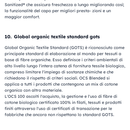
Sanitized® che assicura freschezza a lungo migliorando così;
la funzionalitè del capo per migliori presta- zioni e un
maggior comfort.
10.
Global organic textile standard gots
Global Organic Textile Standard (GOTS) è riconosciuto come
principale standard di elaborazione al mondo per tessuti a
base di fibre organiche. Esso definisce i criteri ambientali di
alto livello lungo l'intera catena di fornitura tessile biologico,
compreso limitare l'impiego di sostanze chimiche e che
richiedono il rispetto di criteri sociali. OCS Blended si
applica a tutti i prodotti che contengono un mix di cotone
organico con altro materiale.
L'OCS 100 ascolti l'acquisto, la gestione e l'uso di fibre di
cotone biologico certificato 100% in filati, tessuti e prodotti
finiti attraverso l'uso di certificati di transazione per le
fabbriche che ancora non rispettano lo standard GOTS.