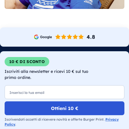
10 € DI SCONTO
Iscriviti alla newsletter e ricevi 10 € sul tuo
primo ordine.
Email
Ottieni 10 €
Iscrivendoti accetti di ricevere novità e offerte Burger Print.
Privacy
Policy
.