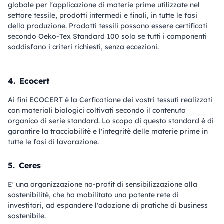
globale per l'applicazione di materie prime utilizzate nel
settore tessile, prodotti intermedi e finali, in tutte le fasi
della produzione. Prodotti tessili possono essere certificati
secondo Oeko-Tex Standard 100 solo se tutti i componenti
soddisfano i criteri richiesti, senza eccezioni.
4.
Ecocert
Ai fini ECOCERT è la Cerficatione dei vostri tessuti realizzati
con materiali biologici coltivati secondo il contenuto
organico di serie standard. Lo scopo di questo standard è di
garantire la tracciabilitè e l'integritè delle materie prime in
tutte le fasi di lavorazione.
5.
Ceres
E' una organizzazione no-profit di sensibilizzazione alla
sostenibilitè, che ha mobilitato una potente rete di
investitori, ad espandere l'adozione di pratiche di business
sostenibile.