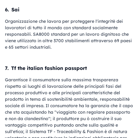
6.
Sai
Organizzazione che lavora per proteggere l'integritè dei
lavoratori di tutto il mondo con standard socialmente
responsabili. SA8000 standard per un lavoro dignitoso che
viene utilizzato in oltre 3700 stabilimenti attraverso 69 paesi
e 65 settori industriali.
7.
Tf the italian fashion passport
Garantisce il consumatore sulla massima trasparenza
rispetto ai luoghi di lavorazione delle principali fasi del
processo produttivo e alle principali caratteristiche del
prodotto in tema di sostenibilitè ambientale, responsabilitè
sociale di impresa. Il consumatore ha la garanzia che il capo
che sta acquistando ha "viaggiato con regolare passaporto
e non da clandestino"; il produttore pu ò costruire il suo
vantaggio competitivo puntando anche sulla qualitè e
sull'etica; il Sistema TF - Traceability & Fashion è di natura