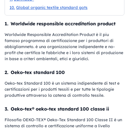
10.
Global organic textile standard gots
1.
Worldwide responsible accreditation product
Worldwide Responsible Accreditation Product è il piu
famoso programma di certificazione per i produttori di
abbigliamneto. è una organizzazione indipendente e no-
profit che certifica le fabbriche e i loro sistemi di produzione
in base a criteri ambientali, etici e giuridici.
2.
Oeko-tex standard 100
Oeko-tex Standard 100 è un sistema indipendente di test e
certificazioni per i prodotti tessili e per tutte le tipologie
produttive attraverso la catena di controllo tessile.
3.
Oeko-tex® oeko-tex standard 100 classe ii
Filosofia OEKO-TEX® Oeko-Tex Standard 100 Classe II è un
sistema di controllo e certificazione uniforme a livello